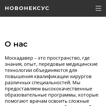
НОВОНЕКСУС
Кадавер курс
Конференции
О нас
Расписание
Москадавер – это пространство, где
знания, опыт, передовые медицинские
Вебинары
технологии объединяются для
повышения квалификации хирургов
Контакты
различных специальностей. Мы
предоставляем высококачественные
образовательные программы, которые
О нас
помогают врачам освоить сложные