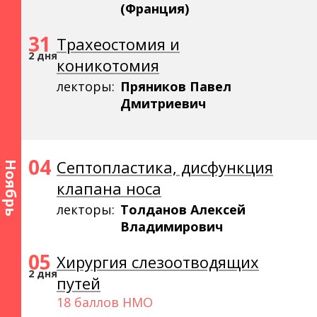
(Франция)
31
Трахеостомия и
2 дня
коникотомия
лекторы:
Пряников Павел
Дмитриевич
04
Септопластика, дисфункция
Ноябрь
клапана носа
лекторы:
Толданов Алексей
Владимирович
05
Хирургия слезоотводящих
2 дня
путей
18 баллов НМО