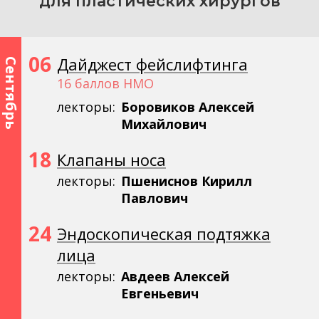
для пластических хирургов
06
Дайджест фейслифтинга
Сентябрь
16 баллов НМО
лекторы:
Боровиков Алексей
Михайлович
18
Клапаны носа
лекторы:
Пшениснов Кирилл
Павлович
24
Эндоскопическая подтяжка
лица
лекторы:
Авдеев Алексей
Евгеньевич