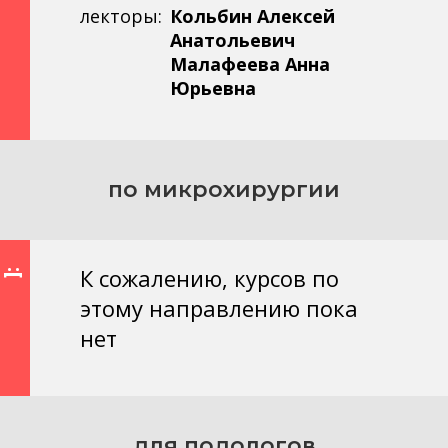
лекторы:
Кольбин Алексей
Анатольевич
Малафеева Анна
Юрьевна
по микрохирургии
К сожалению, курсов по
:[
этому направлению пока
нет
для подологов