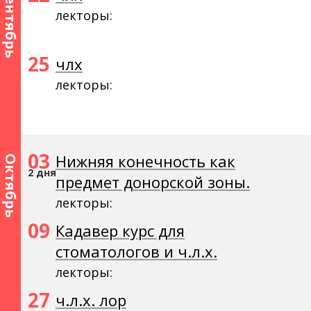
Сентябрь
лекторы:
25
члх
лекторы:
03
Нижняя конечность как
Октябрь
2 дня
предмет донорской зоны.
лекторы:
09
Кадавер курс для
стоматологов и ч.л.х.
лекторы:
27
ч.л.х. лор