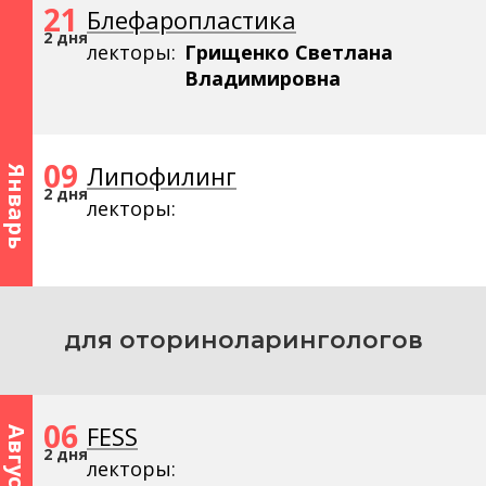
21
Блефаропластика
2 дня
лекторы:
Грищенко Светлана
Владимировна
09
Липофилинг
Январь
2 дня
лекторы:
для оториноларингологов
06
FESS
Август
2 дня
лекторы: