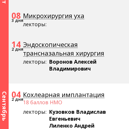
08
Микрохирургия уха
3 дня
лекторы:
14
Эндоскопическая
2 дня
трансназальная хирургия
лекторы:
Воронов Алексей
Владимирович
04
Кохлеарная имплантация
Сентябрь
2 дня
18 баллов НМО
лекторы:
Кузовков Владислав
Евгеньевич
Лиленко Андрей