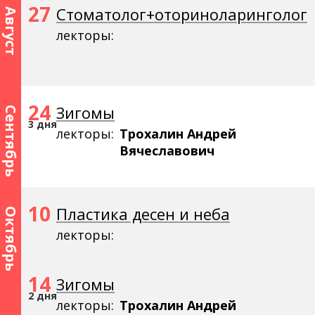
27
Стоматолог+оториноларинголог
Август
лекторы:
24
Зигомы
Сентябрь
3 дня
лекторы:
Трохалин Андрей
Вячеславович
10
Пластика десен и неба
Октябрь
лекторы:
14
Зигомы
2 дня
лекторы:
Трохалин Андрей