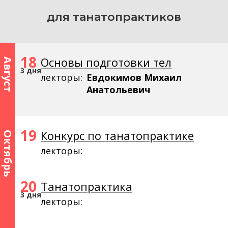
для танатопрактиков
18
Основы подготовки тел
Август
3 дня
лекторы:
Евдокимов Михаил
Анатольевич
19
Конкурс по танатопрактике
Октябрь
лекторы:
20
Танатопрактика
3 дня
лекторы: