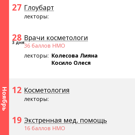
27
Глоубарт
лекторы:
28
Врачи косметологи
3 дня
36 баллов НМО
лекторы:
Колесова Лияна
Косило Олеся
12
Косметология
Ноябрь
лекторы:
19
Экстренная мед. помощь
16 баллов НМО