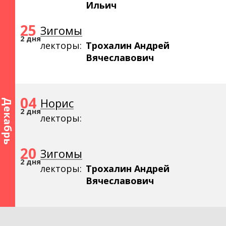
Ильич
25
Зигомы
2 дня
лекторы:
Трохалин Андрей
Вячеславович
04
Норис
Декабрь
2 дня
лекторы:
20
Зигомы
2 дня
лекторы:
Трохалин Андрей
Вячеславович