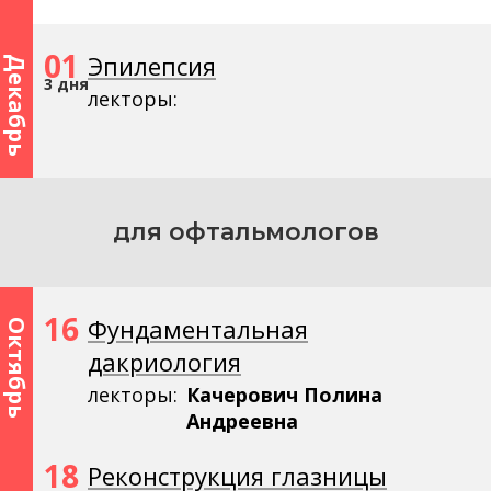
01
Эпилепсия
Декабрь
3 дня
лекторы:
для офтальмологов
16
Фундаментальная
Октябрь
дакриология
лекторы:
Качерович Полина
Андреевна
18
Реконструкция глазницы