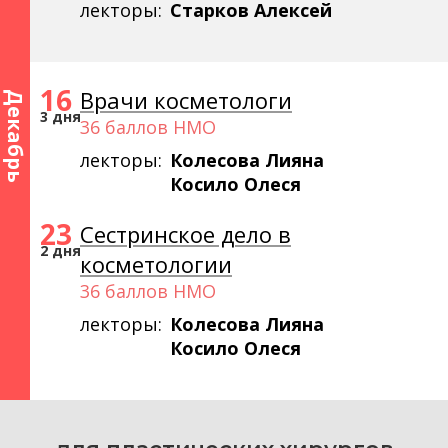
лекторы:
Старков Алексей
16
Врачи косметологи
Декабрь
3 дня
36 баллов НМО
лекторы:
Колесова Лияна
Косило Олеся
23
Сестринское дело в
2 дня
косметологии
36 баллов НМО
лекторы:
Колесова Лияна
Косило Олеся