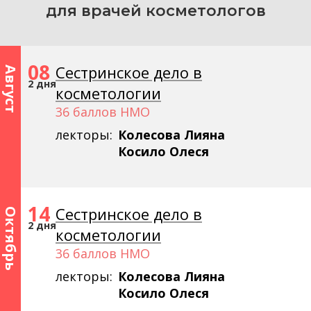
О обучении
для врачей косметологов
О биоматериалах
08
Сестринское дело в
Август
2 дня
косметологии
36 баллов НМО
лекторы:
Колесова Лияна
Косило Олеся
14
Сестринское дело в
Октябрь
2 дня
косметологии
36 баллов НМО
лекторы:
Колесова Лияна
Косило Олеся