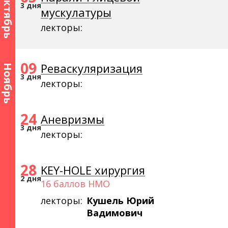
Октябрь
3 дня
мускулатуры
лекторы:
09
Реваскуляризация
Ноябрь
3 дня
лекторы:
24
Аневризмы
3 дня
лекторы:
28
KEY-HOLE хирургия
2 дня
16 баллов НМО
лекторы:
Кушель Юрий
Вадимович