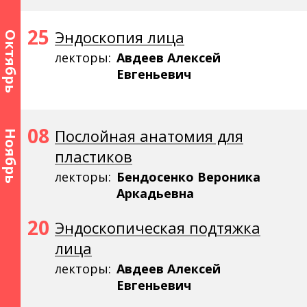
25
Эндоскопия лица
Октябрь
лекторы:
Авдеев Алексей
Евгеньевич
08
Послойная анатомия для
Ноябрь
пластиков
лекторы:
Бендосенко Вероника
Аркадьевна
20
Эндоскопическая подтяжка
лица
лекторы:
Авдеев Алексей
Евгеньевич