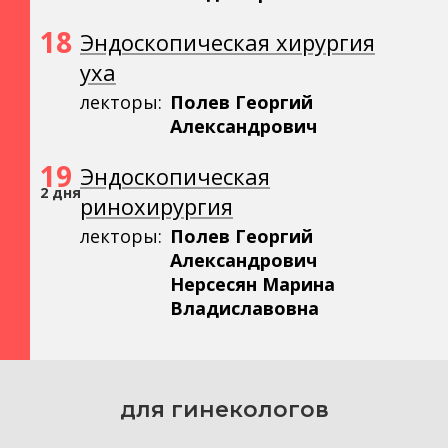
18
Эндоскопическая хирургия
уха
лекторы:
Полев Георгий
Александрович
19
Эндоскопическая
2 дня
ринохирургия
лекторы:
Полев Георгий
Александрович
Нерсесян Марина
Владиславовна
для гинекологов