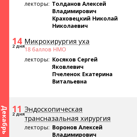
лекторы:
Толданов Алексей
Владимирович
Краховецкий Николай
Николаевич
14
Микрохирургия уха
2 дня
18 баллов НМО
лекторы:
Косяков Сергей
Яковлевич
Пчеленок Екатерина
Витальевна
11
Эндоскопическая
Декабрь
2 дня
трансназальная хирургия
лекторы:
Воронов Алексей
Владимирович