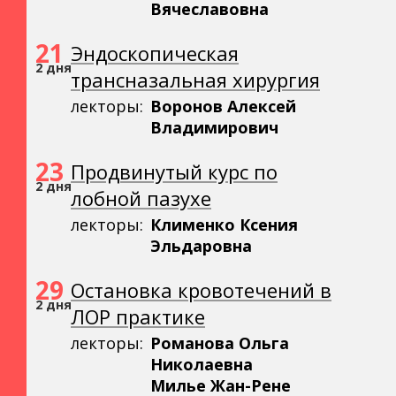
Вячеславовна
21
Эндоскопическая
2 дня
трансназальная хирургия
лекторы:
Воронов Алексей
Владимирович
23
Продвинутый курс по
2 дня
лобной пазухе
лекторы:
Клименко Ксения
Эльдаровна
29
Остановка кровотечений в
2 дня
ЛОР практике
лекторы:
Романова Ольга
Николаевна
Милье Жан-Рене