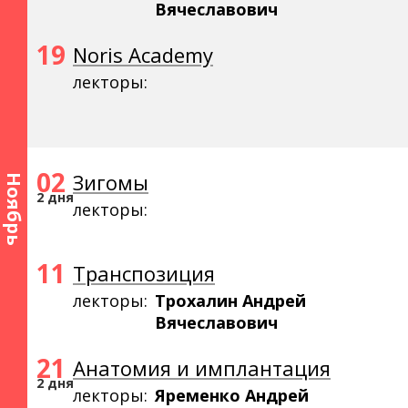
Вячеславович
19
Noris Academy
лекторы:
02
Зигомы
Ноябрь
2 дня
лекторы:
11
Транспозиция
лекторы:
Трохалин Андрей
Вячеславович
21
Анатомия и имплантация
2 дня
лекторы:
Яременко Андрей