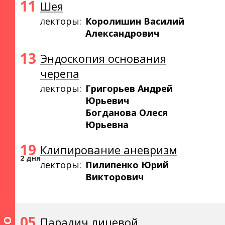
11
Шея
лекторы:
Королишин Василий
Александрович
13
Эндоскопия основания
черепа
лекторы:
Григорьев Андрей
Юрьевич
Богданова Олеся
Юрьевна
19
Клипирование аневризм
2 дня
лекторы:
Пилипенко Юрий
Викторович
05
Паралич лицевой