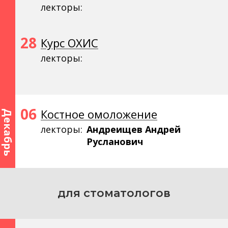
лекторы:
28
Курс ОХИС
лекторы:
06
Костное омоложение
Декабрь
лекторы:
Андреищев Андрей
Русланович
для стоматологов