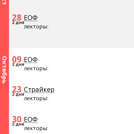
28
ЕОФ
2 дня
лекторы:
09
ЕОФ
Октябрь
2 дня
лекторы:
23
Страйкер
2 дня
лекторы:
30
ЕОФ
2 дня
лекторы: