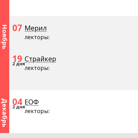
07
Мерил
Ноябрь
лекторы:
19
Страйкер
2 дня
лекторы:
04
ЕОФ
Декабрь
2 дня
лекторы: