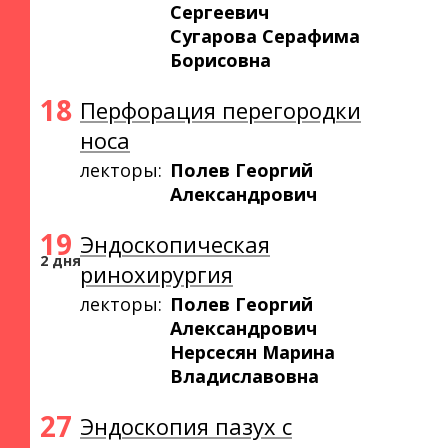
Сергеевич
Сугарова Серафима
Борисовна
18
Перфорация перегородки
носа
лекторы:
Полев Георгий
Александрович
19
Эндоскопическая
2 дня
ринохирургия
лекторы:
Полев Георгий
Александрович
Нерсесян Марина
Владиславовна
27
Эндоскопия пазух с