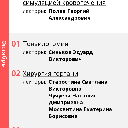
симуляцией кровотечения
лекторы:
Полев Георгий
Александрович
01
Тонзилотомия
Октябрь
лекторы:
Синьков Эдуард
Викторович
02
Хирургия гортани
лекторы:
Старостина Светлана
Викторовна
Чучуева Наталья
Дмитриевна
Москвитина Екатерина
Борисовна