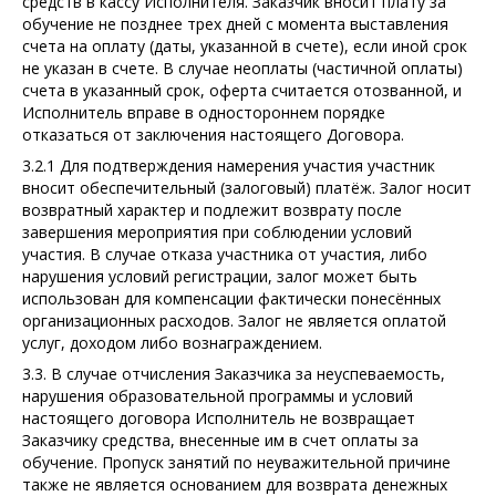
средств в кассу Исполнителя. Заказчик вносит плату за
обучение не позднее трех дней с момента выставления
счета на оплату (даты, указанной в счете), если иной срок
не указан в счете. В случае неоплаты (частичной оплаты)
счета в указанный срок, оферта считается отозванной, и
Исполнитель вправе в одностороннем порядке
отказаться от заключения настоящего Договора.
3.2.1 Для подтверждения намерения участия участник
вносит обеспечительный (залоговый) платёж. Залог носит
возвратный характер и подлежит возврату после
завершения мероприятия при соблюдении условий
участия. В случае отказа участника от участия, либо
нарушения условий регистрации, залог может быть
использован для компенсации фактически понесённых
организационных расходов. Залог не является оплатой
услуг, доходом либо вознаграждением.
3.3. В случае отчисления Заказчика за неуспеваемость,
нарушения образовательной программы и условий
настоящего договора Исполнитель не возвращает
Заказчику средства, внесенные им в счет оплаты за
обучение. Пропуск занятий по неуважительной причине
также не является основанием для возврата денежных