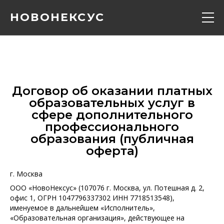
НОВОНЕКСУС
Кадавер курс
Конференции
Договор об оказании платных
образовательных услуг в
Расписание
сфере дополнительного
профессионального
образования (публичная
Вебинары
оферта)
Контакты
г. Москва
ООО «НовоНексус» (107076 г. Москва, ул. Потешная д. 2,
офис 1, ОГРН 1047796337302 ИНН 7718513548),
О нас
именуемое в дальнейшем «Исполнитель»,
«Образовательная организация», действующее на