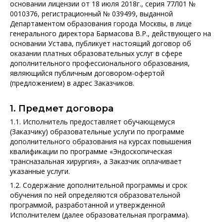
основании лицензии от 18 июля 2018г., серия 77Л01 №
О обучении
0010376, регистрационный № 039499, выданной
Департаментом образования города Москвы, в лице
генерального директора Бармасова В.Р., действующего на
О биоматериалах
основании Устава, публикует настоящий договор об
оказании платных образовательных услуг в сфере
дополнительного профессионального образования,
являющийся публичным договором-офертой
(предложением) в адрес Заказчиков.
1. Предмет договора
1.1. Исполнитель предоставляет обучающемуся
(Заказчику) образовательные услуги по программе
дополнительного образования на курсах повышения
квалификации по программе «Эндоскопическая
трансназальная хирургия», а Заказчик оплачивает
указанные услуги.
1.2. Содержание дополнительной программы и срок
обучения по ней определяются образовательной
программой, разработанной и утвержденной
Исполнителем (далее образовательная программа).