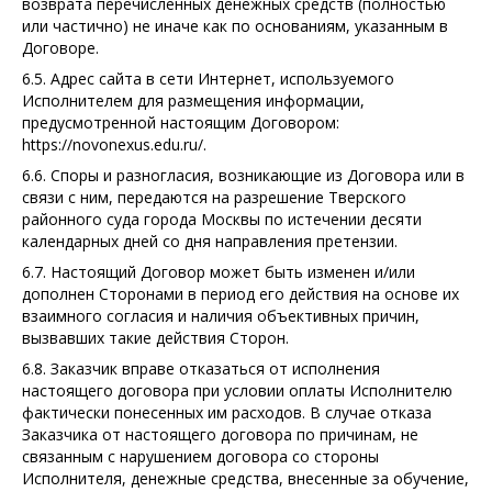
возврата перечисленных денежных средств (полностью
или частично) не иначе как по основаниям, указанным в
Договоре.
6.5. Адрес сайта в сети Интернет, используемого
Исполнителем для размещения информации,
предусмотренной настоящим Договором:
https://novonexus.edu.ru/.
6.6. Споры и разногласия, возникающие из Договора или в
связи с ним, передаются на разрешение Тверского
районного суда города Москвы по истечении десяти
календарных дней со дня направления претензии.
6.7. Настоящий Договор может быть изменен и/или
дополнен Сторонами в период его действия на основе их
взаимного согласия и наличия объективных причин,
вызвавших такие действия Сторон.
6.8. Заказчик вправе отказаться от исполнения
настоящего договора при условии оплаты Исполнителю
фактически понесенных им расходов. В случае отказа
Заказчика от настоящего договора по причинам, не
связанным с нарушением договора со стороны
Исполнителя, денежные средства, внесенные за обучение,