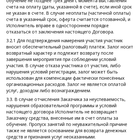
обучение не позднее трех дней с момента выставления
счета на оплату (даты, указанной в счете), если иной срок
не указан в счете. В случае неоплаты (частичной оплаты)
счета в указанный срок, оферта считается отозванной, и
Исполнитель вправе в одностороннем порядке
отказаться от заключения настоящего Договора.
3.2.1 Для подтверждения намерения участия участник
вносит обеспечительный (залоговый) платёж. Залог носит
возвратный характер и подлежит возврату после
завершения мероприятия при соблюдении условий
участия. В случае отказа участника от участия, либо
нарушения условий регистрации, залог может быть
использован для компенсации фактически понесённых
организационных расходов. Залог не является оплатой
услуг, доходом либо вознаграждением.
3.3. В случае отчисления Заказчика за неуспеваемость,
нарушения образовательной программы и условий
настоящего договора Исполнитель не возвращает
Заказчику средства, внесенные им в счет оплаты за
обучение. Пропуск занятий по неуважительной причине
также не является основанием для возврата денежных
средств и признания услуг неоказанными.