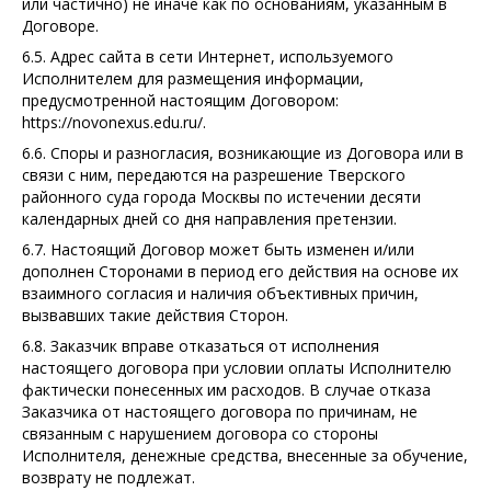
или частично) не иначе как по основаниям, указанным в
Договоре.
6.5. Адрес сайта в сети Интернет, используемого
Исполнителем для размещения информации,
предусмотренной настоящим Договором:
https://novonexus.edu.ru/.
6.6. Споры и разногласия, возникающие из Договора или в
связи с ним, передаются на разрешение Тверского
районного суда города Москвы по истечении десяти
календарных дней со дня направления претензии.
6.7. Настоящий Договор может быть изменен и/или
дополнен Сторонами в период его действия на основе их
взаимного согласия и наличия объективных причин,
вызвавших такие действия Сторон.
6.8. Заказчик вправе отказаться от исполнения
настоящего договора при условии оплаты Исполнителю
фактически понесенных им расходов. В случае отказа
Заказчика от настоящего договора по причинам, не
связанным с нарушением договора со стороны
Исполнителя, денежные средства, внесенные за обучение,
возврату не подлежат.