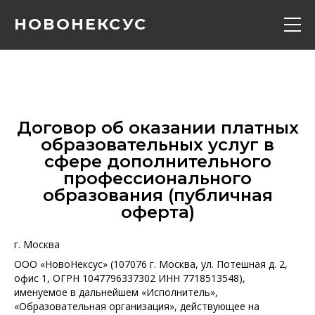
НОВОНЕКСУС
Кадавер курс
Конференции
Договор об оказании платных
образовательных услуг в
Расписание
сфере дополнительного
профессионального
образования (публичная
Вебинары
оферта)
Контакты
г. Москва
ООО «НовоНексус» (107076 г. Москва, ул. Потешная д. 2,
офис 1, ОГРН 1047796337302 ИНН 7718513548),
О нас
именуемое в дальнейшем «Исполнитель»,
«Образовательная организация», действующее на