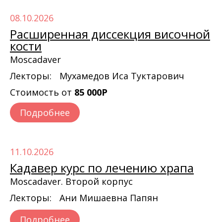
08.10.2026
Расширенная диссекция височной
кости
Moscadaver
Лекторы:
Мухамедов Иса Туктарович
Стоимость от
85 000Р
Подробнее
11.10.2026
Кадавер курс по лечению храпа
Moscadaver. Второй корпус
Лекторы:
Ани Мишаевна Папян
Подробнее