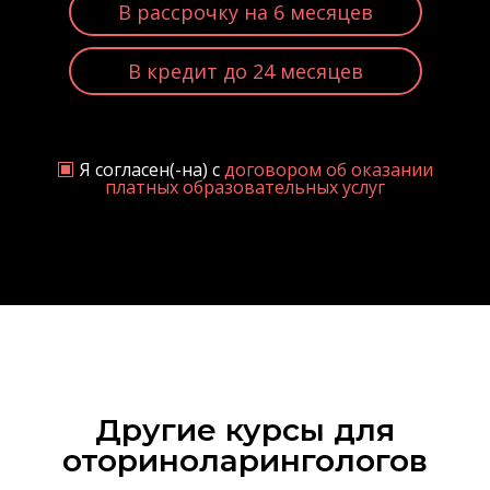
В рассрочку на 6 месяцев
В кредит до 24 месяцев
Я согласен(-на) с
договором об оказании
платных образовательных услуг
Другие курсы для
оториноларингологов‎