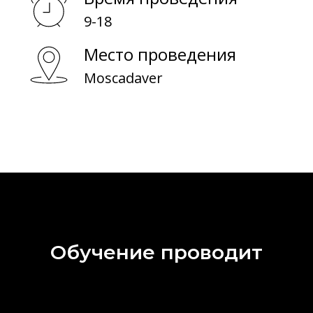
О обучении
9-18
О биоматериалах
Место проведения
Moscadaver
Обучение проводит