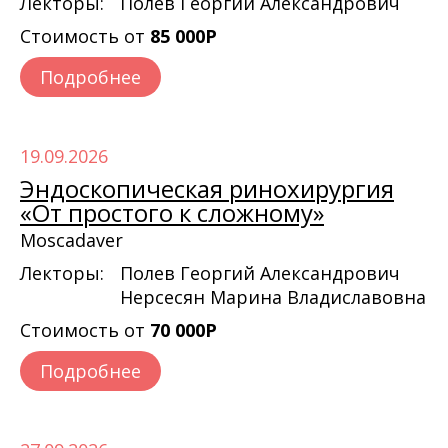
Лекторы:
Полев Георгий Александрович
Стоимость от
85 000Р
Подробнее
19.09.2026
Эндоскопическая ринохирургия
«От простого к сложному»
Moscadaver
Лекторы:
Полев Георгий Александрович
Нерсесян Марина Владиславовна
Стоимость от
70 000Р
Подробнее