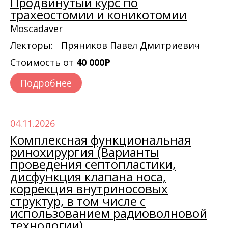
Продвинутый курс по
трахеостомии и коникотомии
Moscadaver
Лекторы:
Пряников Павел Дмитриевич
Стоимость от
40 000Р
Подробнее
04.11.2026
Комплексная функциональная
ринохирургия (Варианты
проведения септопластики,
дисфункция клапана носа,
коррекция внутриносовых
структур, в том числе с
использованием радиоволновой
технологии)