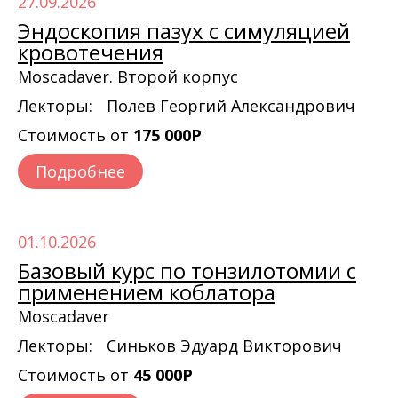
27.09.2026
Эндоскопия пазух с симуляцией
кровотечения
Moscadaver. Второй корпус
Лекторы:
Полев Георгий Александрович
Стоимость от
175 000Р
Подробнее
01.10.2026
Базовый курс по тонзилотомии с
применением коблатора
Moscadaver
Лекторы:
Синьков Эдуард Викторович
Стоимость от
45 000Р