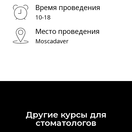
О обучении
Время проведения
10-18
О биоматериалах
Место проведения
Moscadaver
Другие курсы для
стоматологов‎