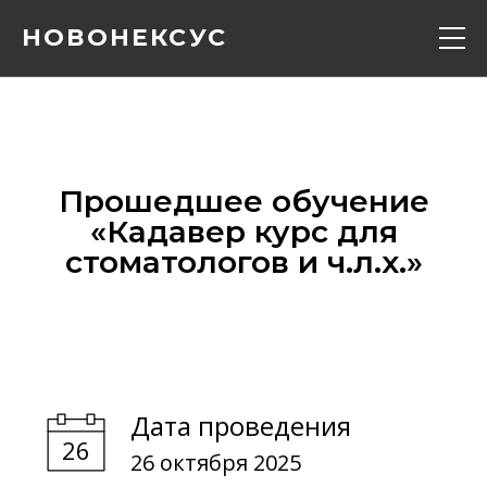
НОВОНЕКСУС
Кадавер курс
Конференции
Прошедшее обучение
«‎Кадавер курс для
Расписание
стоматологов и ч.л.х.»‎
Вебинары
Контакты
Дата проведения
О нас
26 октября 2025