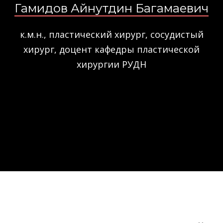
Гамидов Айнутдин Багамаевич
к.м.н., пластический хирург, сосудистый
хирург, доцент кафедры пластической
хирургии РУДН