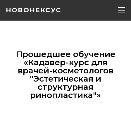
НОВОНЕКСУС
Кадавер курс
Конференции
Прошедшее обучение
«‎Кадавер-курс для
Расписание
врачей-косметологов
"Эстетическая и
Вебинары
структурная
ринопластика"»‎
Контакты
О нас