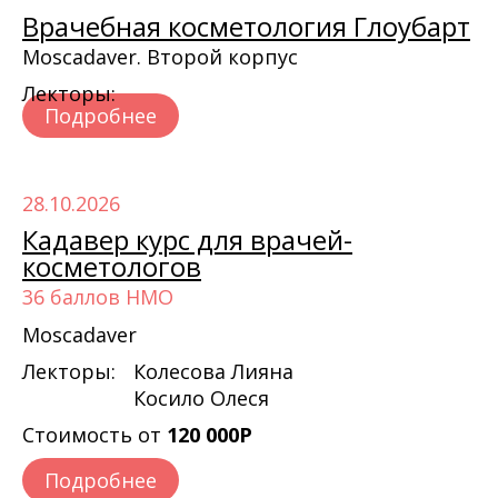
Врачебная косметология Глоубарт
Moscadaver. Второй корпус
Лекторы:
Подробнее
28.10.2026
Кадавер курс для врачей-
косметологов
36 баллов НМО
Moscadaver
Лекторы:
Колесова Лияна
Косило Олеся
Стоимость от
120 000Р
Подробнее