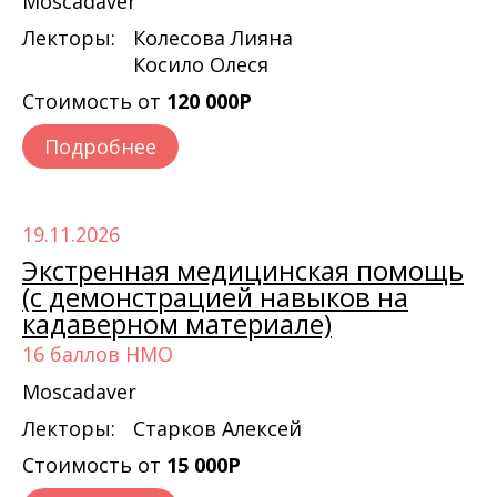
Moscadaver
Лекторы:
Колесова Лияна
Косило Олеся
Стоимость от
120 000Р
Подробнее
19.11.2026
Экстренная медицинская помощь
(с демонстрацией навыков на
кадаверном материале)
16 баллов НМО
Moscadaver
Лекторы:
Старков Алексей
Стоимость от
15 000Р