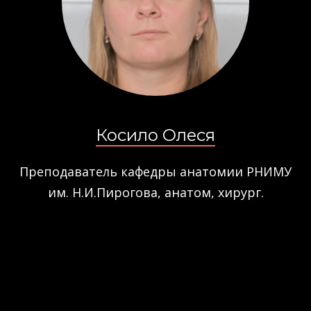
Косило Олеся
Преподаватель кафедры анатомии РНИМУ
им. Н.И.Пирогова, анатом, хирург.