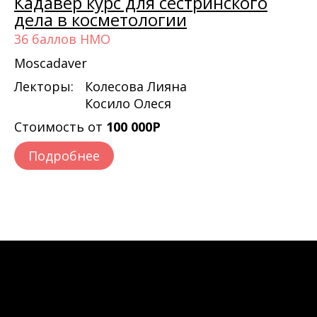
Кадавер курс для сестринского
дела в косметологии
36 баллов НМО
Moscadaver
Лекторы:
Колесова Лияна
Косило Олеся
Стоимость от
100 000Р
Подробнее