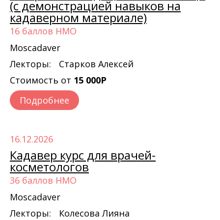
(с демонстрацией навыков на
кадаверном материале)
16 баллов НМО
Moscadaver
Лекторы:
Старков Алексей
Стоимость от
15 000Р
Подробнее
16.12.2026
Кадавер курс для врачей-
косметологов
36 баллов НМО
Moscadaver
Лекторы:
Колесова Лияна