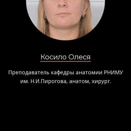
Косило Олеся
Преподаватель кафедры анатомии РНИМУ
им. Н.И.Пирогова, анатом, хирург.