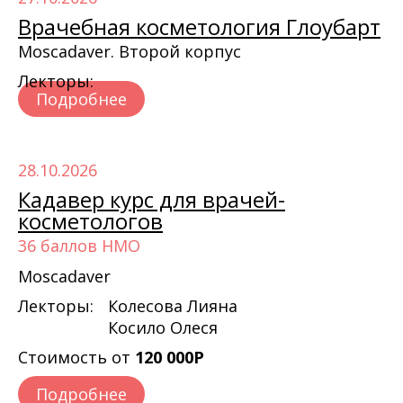
Врачебная косметология Глоубарт
Moscadaver. Второй корпус
Лекторы:
Подробнее
28.10.2026
Кадавер курс для врачей-
косметологов
36 баллов НМО
Moscadaver
Лекторы:
Колесова Лияна
Косило Олеся
Стоимость от
120 000Р
Подробнее