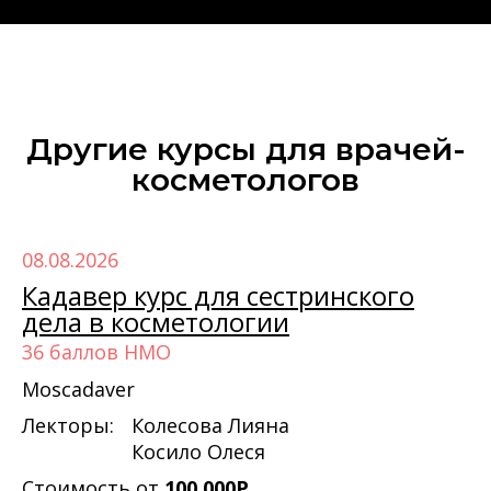
Другие курсы для врачей-
косметологов‎
08.08.2026
Кадавер курс для сестринского
дела в косметологии
36 баллов НМО
Moscadaver
Лекторы:
Колесова Лияна
Косило Олеся
Стоимость от
100 000Р