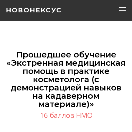
НОВОНЕКСУС
Кадавер курс
Конференции
Прошедшее обучение
«‎Экстренная медицинская
Расписание
помощь в практике
косметолога (с
Вебинары
демонстрацией навыков
на кадаверном
Контакты
материале)»‎
16 баллов НМО
О нас