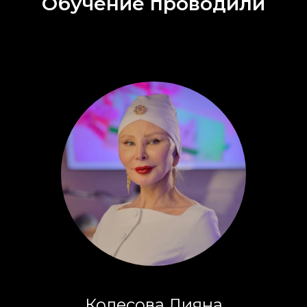
Обучение проводили
Колесова Лияна