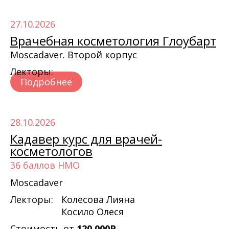
27.10.2026
Врачебная косметология Глоубарт
Moscadaver. Второй корпус
Лекторы:
Подробнее
28.10.2026
Кадавер курс для врачей-
косметологов
36 баллов НМО
Moscadaver
Лекторы:
Колесова Лияна
Косило Олеся
Стоимость от
120 000Р