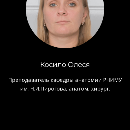
Косило Олеся
Преподаватель кафедры анатомии РНИМУ
им. Н.И.Пирогова, анатом, хирург.