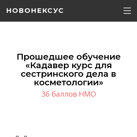
НОВОНЕКСУС
Кадавер курс
Конференции
Прошедшее обучение
«‎Кадавер курс для
Расписание
сестринского дела в
косметологии»‎
Вебинары
36 баллов НМО
Контакты
О нас