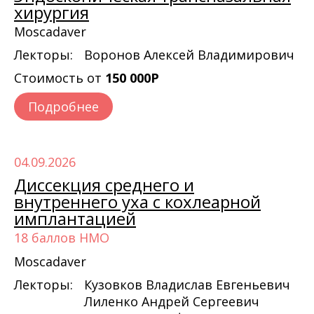
хирургия
Moscadaver
Лекторы:
Воронов Алексей Владимирович
Стоимость от
150 000Р
Подробнее
04.09.2026
Диссекция среднего и
внутреннего уха с кохлеарной
имплантацией
18 баллов НМО
Moscadaver
Лекторы:
Кузовков Владислав Евгеньевич
Лиленко Андрей Сергеевич