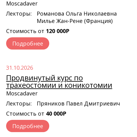
Moscadaver
Лекторы:
Романова Ольга Николаевна
Милье Жан-Рене (Франция)
Стоимость от
120 000Р
Подробнее
31.10.2026
Продвинутый курс по
трахеостомии и коникотомии
Moscadaver
Лекторы:
Пряников Павел Дмитриевич
Стоимость от
40 000Р
Подробнее