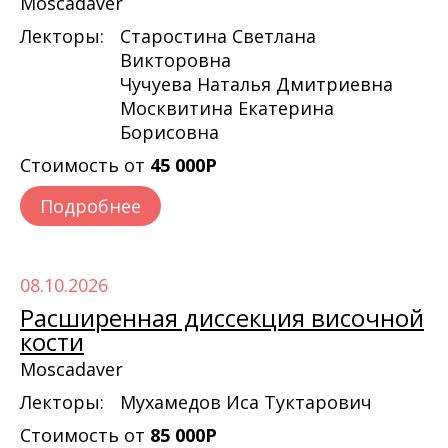
Moscadaver
Лекторы:
Старостина Светлана
Викторовна
Чучуева Наталья Дмитриевна
Москвитина Екатерина
Борисовна
Стоимость от
45 000Р
Подробнее
08.10.2026
Расширенная диссекция височной
кости
Moscadaver
Лекторы:
Мухамедов Иса Туктарович
Стоимость от
85 000Р