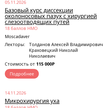
05.11.2026
Базовый курс диссекции
околоносовых пазух с хирургией
слезоотводящих путей
18 баллов НМО
Moscadaver
Лекторы:
Толданов Алексей Владимирович
Краховецкий Николай
Николаевич
Стоимость от
115 000Р
Подробнее
14.11.2026
Микрохирургия уха
18 баллов НМО