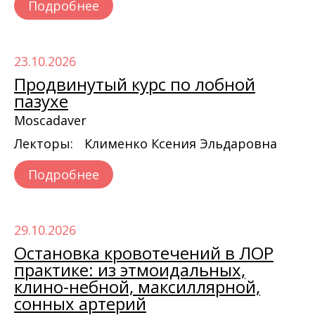
Подробнее
23.10.2026
Продвинутый курс по лобной
пазухе
Moscadaver
Лекторы:
Клименко Ксения Эльдаровна
Подробнее
29.10.2026
Остановка кровотечений в ЛОР
практике: из этмоидальных,
клино-небной, максиллярной,
сонных артерий