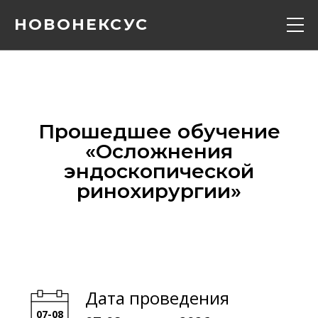
НОВОНЕКСУС
Кадавер курс
Конференции
Прошедшее обучение
«‎Осложнения
Расписание
эндоскопической
ринохирургии»‎
Вебинары
Контакты
О нас
Дата проведения