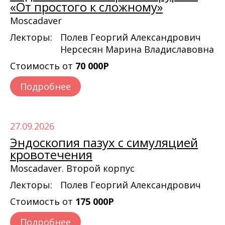
«От простого к сложному»
Moscadaver
Лекторы:
Полев Георгий Александрович
Нерсесян Марина Владиславовна
Стоимость от
70 000Р
Подробнее
27.09.2026
Эндоскопия пазух с симуляцией
кровотечения
Moscadaver. Второй корпус
Лекторы:
Полев Георгий Александрович
Стоимость от
175 000Р
Подробнее