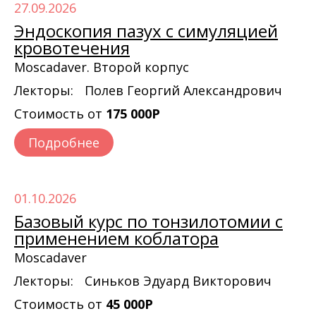
27.09.2026
Эндоскопия пазух с симуляцией
кровотечения
Moscadaver. Второй корпус
Лекторы:
Полев Георгий Александрович
Стоимость от
175 000Р
Подробнее
01.10.2026
Базовый курс по тонзилотомии с
применением коблатора
Moscadaver
Лекторы:
Синьков Эдуард Викторович
Стоимость от
45 000Р