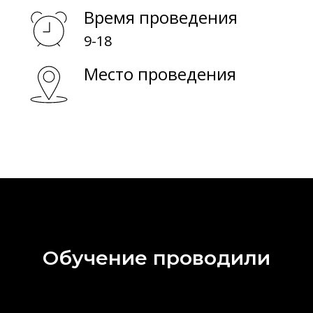
О обучении
Время проведения
9-18
О биоматериалах
Место проведения
Обучение проводили