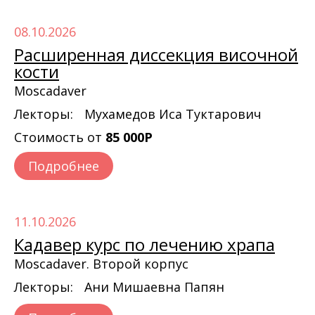
08.10.2026
Расширенная диссекция височной
кости
Moscadaver
Лекторы:
Мухамедов Иса Туктарович
Стоимость от
85 000Р
Подробнее
11.10.2026
Кадавер курс по лечению храпа
Moscadaver. Второй корпус
Лекторы:
Ани Мишаевна Папян