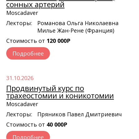
сонных артерий
Moscadaver
Лекторы:
Романова Ольга Николаевна
Милье Жан-Рене (Франция)
Стоимость от
120 000Р
Подробнее
31.10.2026
Продвинутый курс по
трахеостомии и коникотомии
Moscadaver
Лекторы:
Пряников Павел Дмитриевич
Стоимость от
40 000Р
Подробнее