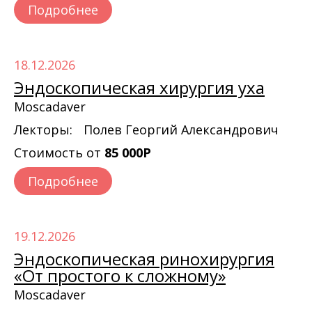
Подробнее
18.12.2026
Эндоскопическая хирургия уха
Moscadaver
Лекторы:
Полев Георгий Александрович
Стоимость от
85 000Р
Подробнее
19.12.2026
Эндоскопическая ринохирургия
«От простого к сложному»
Moscadaver