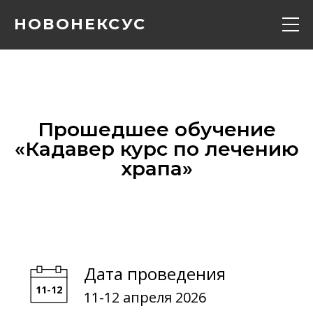
НОВОНЕКСУС
Кадавер курс
Конференции
Прошедшее обучение
«‎Кадавер курс по лечению
Расписание
храпа»‎
Вебинары
Контакты
Дата проведения
О нас
11-12 апреля 2026